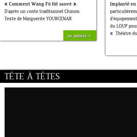
« Comment Wang Fô fût sauvé »
,
Implanté en
D’après un conte traditionnel Chinois.
particulièrem
Texte de Marguerite YOURCENAR
d’équipement
du LOUP pourr
« Théâtre d
en savoir +
TÊTE À TÊTES