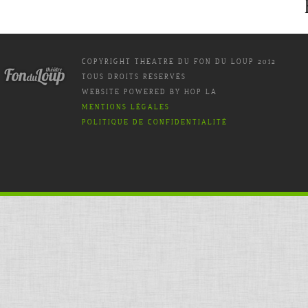
COPYRIGHT THEATRE DU FON DU LOUP 2012
TOUS DROITS RÉSERVÉS
WEBSITE POWERED BY HOP LA
MENTIONS LÉGALES
POLITIQUE DE CONFIDENTIALITÉ