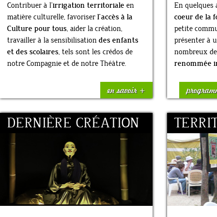
Contribuer à l’
irrigation territoriale
en
En quelques 
matière culturelle, favoriser
l’accès à la
coeur de la 
Culture pour tous
, aider la création,
petite commun
travailler à la sensibilisation
des enfants
présenter à 
et des scolaires
, tels sont les crédos de
nombreux des
notre Compagnie et de notre Théâtre.
renommée in
en savoir +
program
DERNIÈRE CRÉATION
TERRI