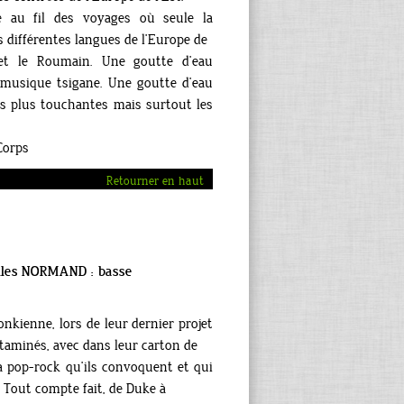
 au fil des voyages où seule la
 différentes langues de l’Europe de
 et le Roumain. Une goutte d’eau
 musique tsigane. Une goutte d’eau
es plus touchantes mais surtout les
Corps
Retourner en haut
illes NORMAND : basse
nkienne, lors de leur dernier projet
itaminés, avec dans leur carton de
la pop-rock qu’ils convoquent et qui
. Tout compte fait, de Duke à