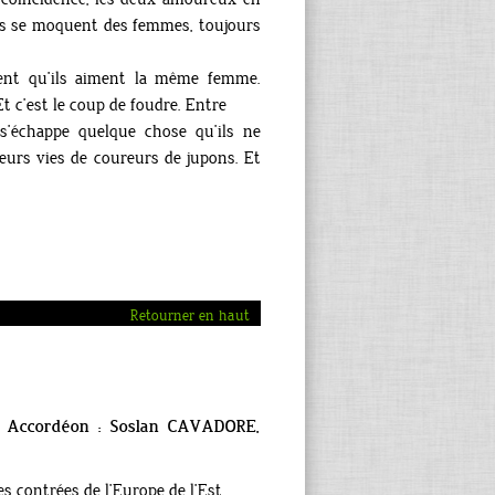
Puis se moquent des femmes, toujours
rent qu’ils aiment la même femme.
Et c’est le coup de foudre. Entre
s’échappe quelque chose qu’ils ne
eurs vies de coureurs de jupons. Et
Retourner en haut
, Accordéon : Soslan CAVADORE,
s contrées de l’Europe de l’Est.