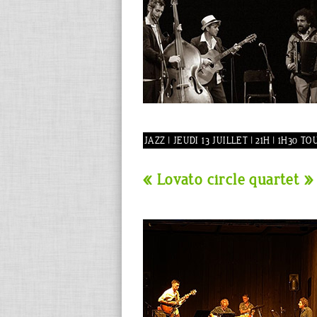
JAZZ | JEUDI 13 JUILLET | 21H | 1H30 T
« Lovato circle quartet »