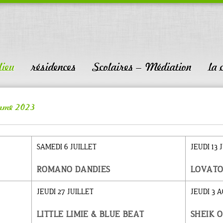
 lieu
résidences
Scolaires – Médiation
la 
mme 2023
SAMEDI 6 JUILLET
JEUDI 13 
ROMANO DANDIES
LOVATO
JEUDI 27 JUILLET
JEUDI 3 
LITTLE LIMIE & BLUE BEAT
SHEIK 