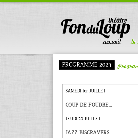
accueil
le
PROGRAMME 2023
Progra
SAMEDI 1er JUILLET
COUP DE FOUDRE…
JEUDI 20 JUILLET
JAZZ BISCRAVERS