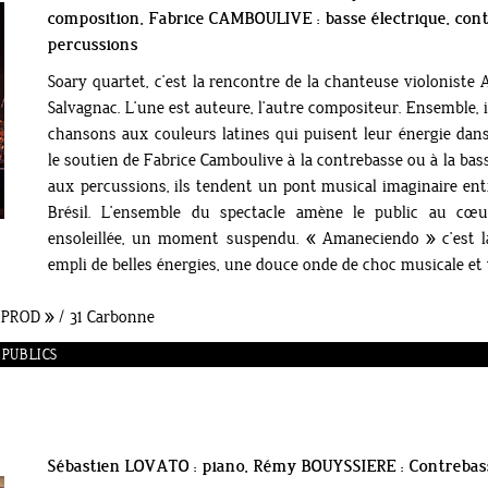
composition, Fabrice CAMBOULIVE : basse électrique, con
percussions
Soary quartet, c’est la rencontre de la chanteuse violoniste 
Salvagnac. L’une est auteure, l’autre compositeur. Ensemble, i
chansons aux couleurs latines qui puisent leur énergie dan
le soutien de Fabrice Camboulive à la contrebasse ou à la bas
aux percussions, ils tendent un pont musical imaginaire entr
Brésil. L’ensemble du spectacle amène le public au cœ
ensoleillée, un moment suspendu. « Amaneciendo » c’est 
empli de belles énergies, une douce onde de choc musicale et 
 PROD » / 31 Carbonne
S PUBLICS
Sébastien LOVATO : piano, Rémy BOUYSSIERE : Contrebass