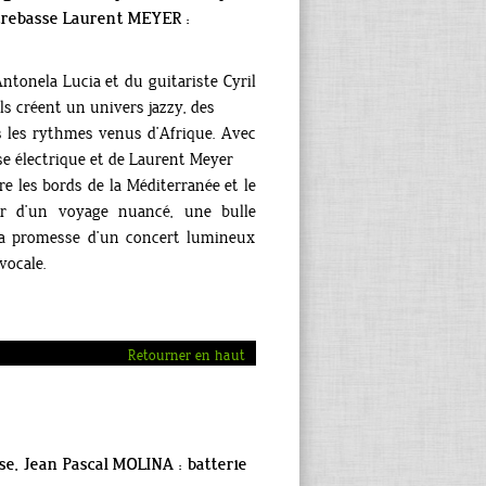
trebasse Laurent MEYER :
Antonela Lucia et du guitariste Cyril
ls créent un univers jazzy, des
s les rythmes venus d’Afrique. Avec
se électrique et de Laurent Meyer
e les bords de la Méditerranée et le
ur d’un voyage nuancé, une bulle
la promesse d’un concert lumineux
vocale.
Retourner en haut
e, Jean Pascal MOLINA : batterie