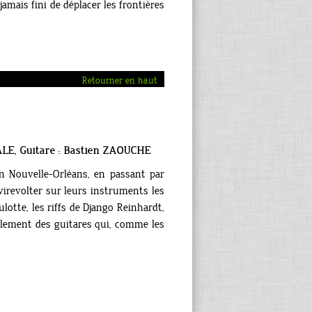
jamais fini de déplacer les frontières
Retourner en haut
ALE, Guitare : Bastien ZAOUCHE
n Nouvelle-Orléans, en passant par
t virevolter sur leurs instruments les
lotte, les riffs de Django Reinhardt,
lement des guitares qui, comme les